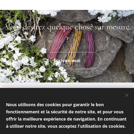
Vous désirez quelque chose sur mesure
?
Écrivez-moi
© 2025 made by Tatiana - Jantra - Nikolas
Politique de confidentialité
Nous utilisons des cookies pour garantir le bon
CGV
Cookies
fonctionnement et la sécurité de notre site, et pour vous
offrir la meilleure expérience de navigation. En continuant
Langues
à utiliser notre site, vous acceptez l'utilisation de cookies.
Français
Čeština