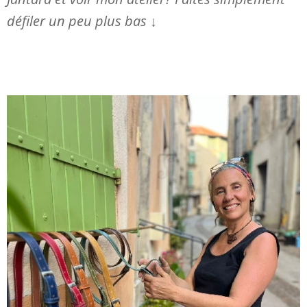
défiler un peu plus bas ↓