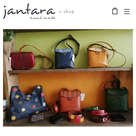
e-shop