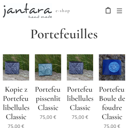
e-shop
Portefeuilles
Kopie z
Portefeuille
Portefeuille
Portefeuil
Portefeuille
pissenlit
libellules
Boule de
libellules
Classic
Classic
foudre
Classic
Classic
75,00
€
75,00
€
75,00
€
75,00
€