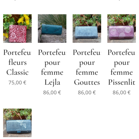
Portefeuille
Portefeuille
Portefeuille
Portefeuil
fleurs
pour
pour
pour
Classic
femme
femme
femme
Lejla
Gouttes
Pissenlit
75,00
€
86,00
€
86,00
€
86,00
€