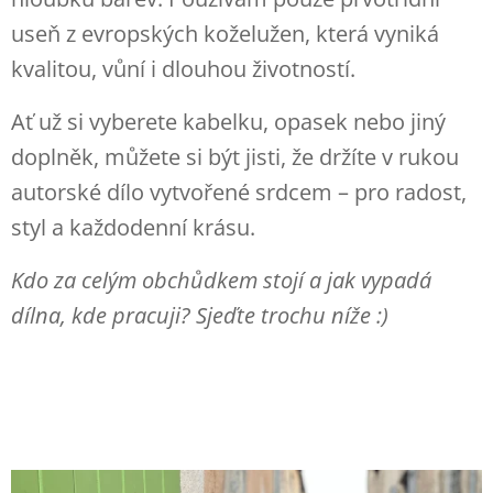
useň z evropských koželužen, která vyniká
kvalitou, vůní i dlouhou životností.
Ať už si vyberete kabelku, opasek nebo jiný
doplněk, můžete si být jisti, že držíte v rukou
autorské dílo vytvořené srdcem – pro radost,
styl a každodenní krásu.
Kdo za celým obchůdkem stojí a jak vypadá
dílna, kde pracuji? Sjeďte trochu níže :)