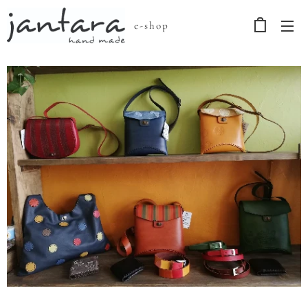
e-shop