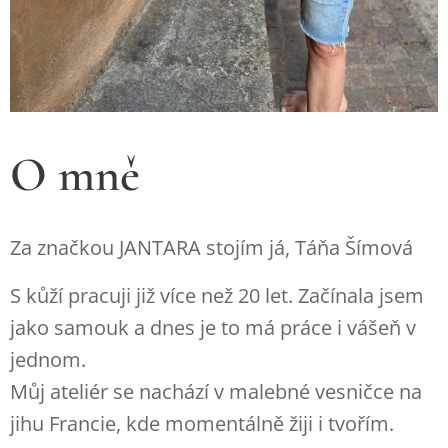
O mně
Za značkou JANTARA stojím já, Táňa Šímová
S kůží pracuji již více než 20 let. Začínala jsem
jako samouk a dnes je to má práce i vášeň v
jednom.
Můj ateliér se nachází v malebné vesničce na
jihu Francie, kde momentálně žiji i tvořím.