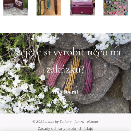
Přejete si vyrobit něco na
zakázku?
Napište mi
© 2025 made by Tatiana - Jantra - Nikolas
Zásady ochrany osobních údajů