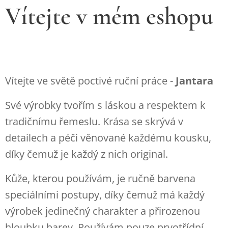
Vítejte v mém eshopu
♥
Vítejte ve světě poctivé ruční práce -
Jantara
Své výrobky tvořím s láskou a respektem k
tradičnímu řemeslu. Krása se skrývá v
detailech a péči věnované každému kousku,
díky čemuž je každý z nich original.
Kůže, kterou používám, je ručně barvena
speciálními postupy, díky čemuž má každý
výrobek jedinečný charakter a přirozenou
hloubku barev. Používám pouze prvotřídní