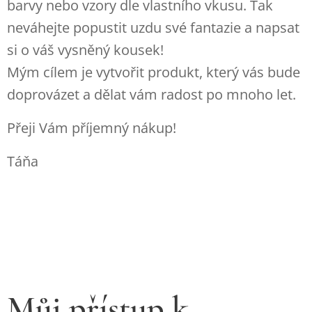
barvy nebo vzory dle vlastního vkusu.
Tak
neváhejte popustit uzdu své fantazie a napsat
si o váš vysněný kousek!
Mým cílem je vytvořit produkt, který vás bude
doprovázet a dělat vám radost po mnoho let.
Přeji Vám příjemný nákup!
Táňa
Můj přístup k