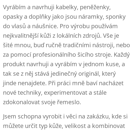
Vyrábím a navrhuji kabelky, peněženky,
opasky a doplňky jako jsou náramky, sponky
do vlasů a náušnice.
Pro výrobu používám
nejkvalitnější kůži z lokálních zdrojů. Vše je
šité mnou, buď ručně tradičními nástroji, nebo
za pomocí profesionálního šicího stroje.
Každý
produkt navrhuji a vyrábím v jednom kuse, a
tak se z něj stává jedinečný originál, který
jinde nenajdete. Při práci mně baví nacházet
nové techniky, experimentovat a stále
zdokonalovat svoje řemeslo.
Jsem schopna vyrobit i věci na zakázku, kde si
můžete určit typ kůže, velikost a kombinovat