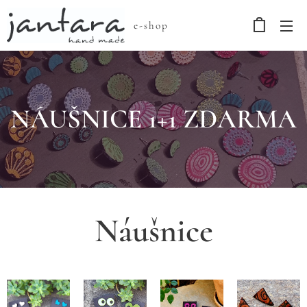
e-shop
NÁUŠNICE 1+1 ZDARMA
Náušnice