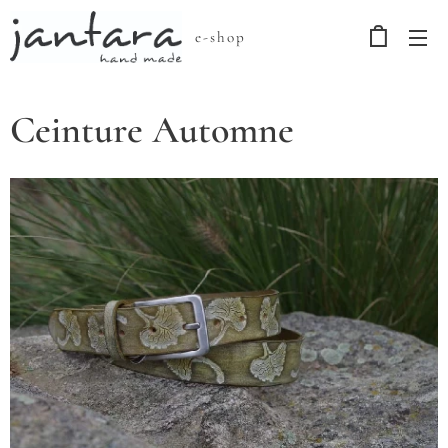
e-shop
Ceinture Automne