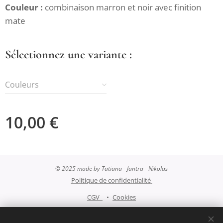
Couleur :
combinaison marron et noir avec finition
mate
Sélectionnez une variante :
Couleurs
10,00
€
© 2025 made by Tatiana - Jantra - Nikolas
Politique de confidentialité
CGV
Cookies
Langues