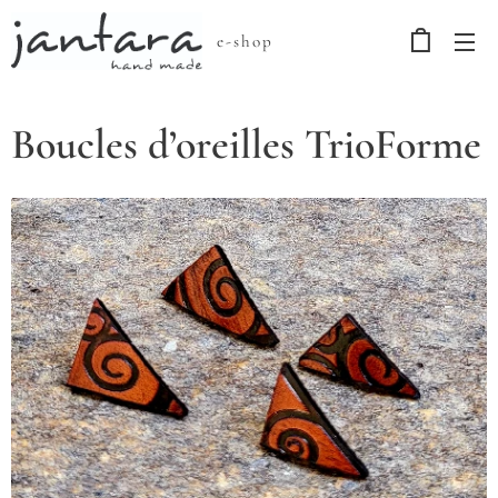
e-shop
Boucles d’oreilles TrioForme