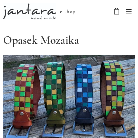
e-shop
Opasek Mozaika