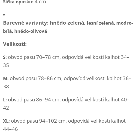
4 cm
Šířka opasku:
Barevné varianty: hnědo-zelená,
lesní zelená,
modro-
bílá,
hnědo-olivová
Velikosti:
obvod pasu 70–78 cm, odpovídá velikosti kalhot 34–
S:
35
obvod pasu 78–86 cm, odpovídá velikosti kalhot 36–
M:
38
obvod pasu 86–94 cm, odpovídá velikosti kalhot 40–
L:
42
obvod pasu 94–102 cm, odpovídá velikosti kalhot
XL:
44–46