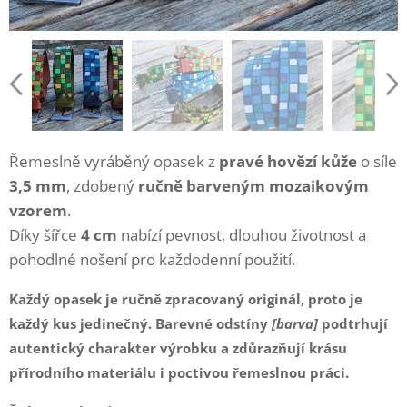
Řemeslně vyráběný opasek z
pravé hovězí kůže
o síle
3,5 mm
, zdobený
ručně barveným mozaikovým
vzorem
.
Díky šířce
4 cm
nabízí pevnost, dlouhou životnost a
pohodlné nošení pro každodenní použití.
Každý opasek je
ručně zpracovaný originál
, proto je
každý kus jedinečný. Barevné odstíny
[barva]
podtrhují
autentický charakter výrobku a zdůrazňují krásu
přírodního materiálu i poctivou řemeslnou práci.