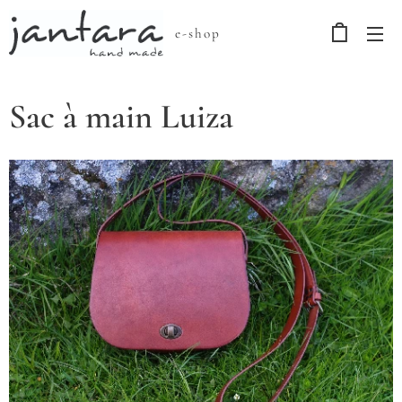
e-shop
Sac à main Luiza