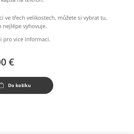
ci ve třech velikostech, můžete si vybrat tu,
m nejlépe vyhovuje.
i pro vice informaci.
00
€
Do košíku